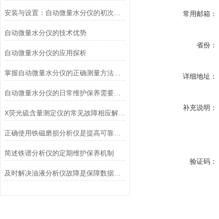
安装与设置：自动微量水分仪的初次启动
常用邮箱：
自动微量水分仪的技术优势
省份：
自动微量水分仪的应用探析
掌握自动微量水分仪的正确测量方法很重要
详细地址：
自动微量水分仪的日常维护保养需要这样做
补充说明：
X荧光硫含量测定仪的常见故障相应解决方法分享
正确使用铁磁磨损分析仪是提高可靠性和安全性的关键
简述铁谱分析仪的定期维护保养机制
验证码：
及时解决油液分析仪故障是保障数据可信的核心