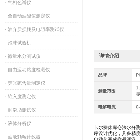
气相色谱仪
全自动油酸值测定仪
油介质损耗及电阻率测试仪
泡沫试验机
详情介绍
微量水分测试仪
自由运动粘度检测仪
品牌
P
荧光硫含量测定仪
1
测量范围
显
锥入度测定仪
电解电流
0
润滑脂测试仪
液体分析仪
卡尔费休库仑法水分测
序设计优化，具备精度
油液颗粒计数器
自动化完成样品润洗、