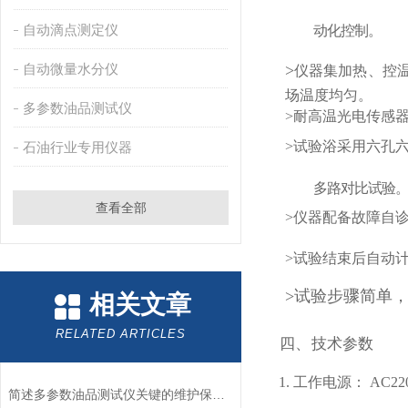
自动滴点测定仪
动化控制。
自动微量水分仪
>
仪器集加热、控
场温度均匀。
多参数油品测试仪
>耐高温光电传感
>试验浴采用六孔
石油行业专用仪器
多路对比试验
查看全部
>仪器配备故障自
>试验结束后自动
>试验步骤简单
相关文章
RELATED ARTICLES
四、
技术参数
1. 工作电源： AC22
简述多参数油品测试仪关键的维护保养方法