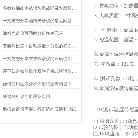
2. 整机功率：加热器
多参数油品测试仪常见故障及对应解决办法大公开
3. 人机界面：7
一文与您分享油料光谱仪的常见问题相应解决方法
4. 恒温浴：金属
油料光谱仪可同时分析多种元素
5. 控温范围：室温～
安装与设置：自动微量水分仪的初次启动
6. 金属恒温浴控温
一文与您分享在线铁谱仪的正确使用步骤
7. 控温点：121℃
还不知道如何操作双联分析式铁谱仪？进来看
8. 测试孔数：6
如何使用油液分析仪进行故障预警？
9. 金属浴温度传感
铁谱分析仪的原理及应用
磨损铁谱仪需要进行正确的安装和调试
10.测试温度传感
11.检测方式：自动光
12.试验结果：自
13.环境温度：5~3