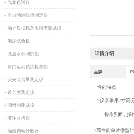
气相色谱仪
全自动油酸值测定仪
油介质损耗及电阻率测试仪
泡沫试验机
详情介绍
微量水分测试仪
自由运动粘度检测仪
品牌
P
荧光硫含量测定仪
性能特点
锥入度测定仪
>仪器采用7寸
润滑脂测试仪
操作界面，操
液体分析仪
>高性能单片微型
油液颗粒计数器