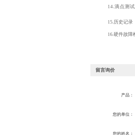
14.滴点测
15.历史记
16.硬件故
留言询价
产品：
您的单位：
您的姓名：