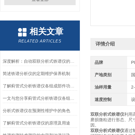
相关文章
RELATED ARTICLES
详情介绍
深度解析：自动双联分析式铁谱仪的正确使用方法全攻略
品牌
P
简述铁谱分析仪的定期维护保养机制
产地类别
了解蓟管式分析铁谱仪各组成部件功能特点才能更好的使用它
油样用量
2
一文与您分享蓟管式分析铁谱仪各组成部件的功能特点
速度控制
设
分析式铁谱仪在预测性维护中的角色
双联分析式铁谱仪
利用
磨损微粒进行形态、尺
了解蓟管式分析铁谱仪的原理及用途
因。
双联分析式铁谱仪
通过