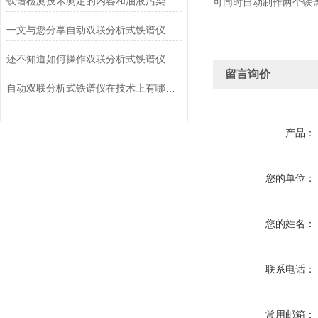
铁谱检测技术测定的内容和油液污染度检测说明
可同时自动制作两个铁
一文与您分享自动双联分析式铁谱仪的常见问题相应解决方法
还不知道如何操作双联分析式铁谱仪？进来看
留言询价
自动双联分析式铁谱仪在技术上有哪些优势？
产品：
您的单位：
您的姓名：
联系电话：
常用邮箱：