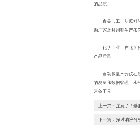
的品质。
食品加工：从原料的储
助厂家及时调整生产条
化学工业：在化学反应
产品质量。
自动微量水分仪
在
的测量和数据管理，水
常备工具。
上一篇：
注意了！选
下一篇：
探讨油液分