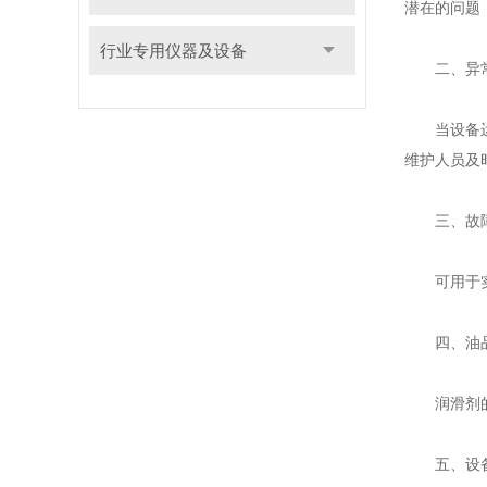
潜在的问题
行业专用仪器及设备
二、异常
当设备运行
维护人员及
三、故障
可用于实施
四、油品
润滑剂的老
五、设备