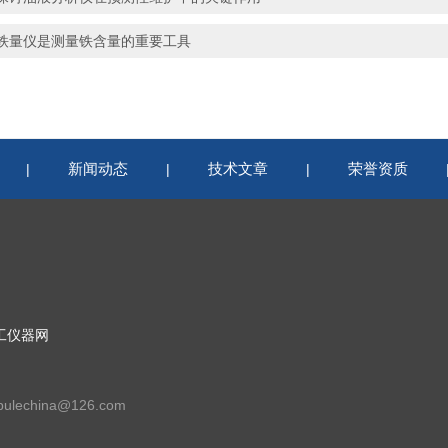
铁量仪是测量铁含量的重要工具
新闻动态
技术文章
荣誉资质
|
|
|
工仪器网
lechina@126.com