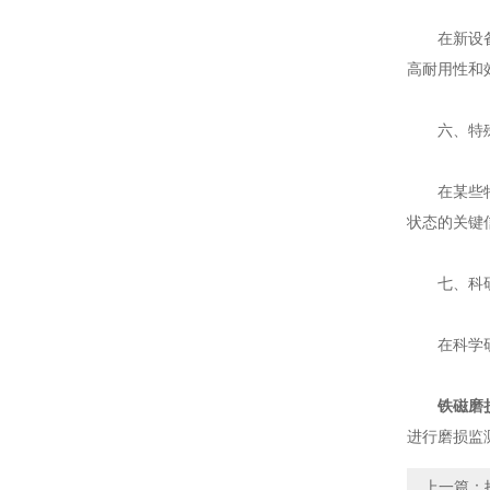
在新设备设
高耐用性和
六、特殊
在某些特殊
状态的关键
七、科研
在科学研究
铁磁磨
进行磨损监
上一篇：