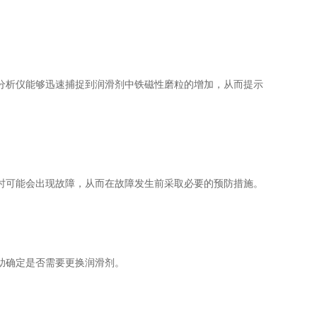
析仪能够迅速捕捉到润滑剂中铁磁性磨粒的增加，从而提示
可能会出现故障，从而在故障发生前采取必要的预防措施。
助确定是否需要更换润滑剂。