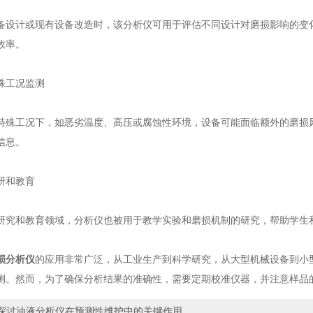
计或现有设备改造时，该分析仪可用于评估不同设计对磨损影响的变化
效率。
工况监测
工况下，如恶劣温度、高压或腐蚀性环境，设备可能面临额外的磨损风
信息。
和教育
和教育领域，分析仪也被用于教学实验和磨损机制的研究，帮助学生和
损分析仪
的应用非常广泛，从工业生产到科学研究，从大型机械设备到小
测。然而，为了确保分析结果的准确性，需要定期校准仪器，并注意样品
探讨油液分析仪在预测性维护中的关键作用